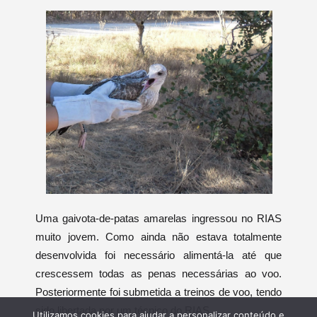
Uma gaivota-de-patas amarelas ingressou no RIAS
muito jovem. Como ainda não estava totalmente
desenvolvida foi necessário alimentá-la até que
crescessem todas as penas necessárias ao voo.
Posteriormente foi submetida a treinos de voo, tendo
sido libertada por um técnico do RIAS.
Utilizamos cookies para ajudar a personalizar conteúdo e