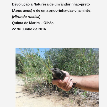
Devolução à Natureza de um andorinhão-preto
(
Apus apus
) e de uma andorinha-das-chaminés
(
Hirundo rustica
)
Quinta de Marim – Olhão
22 de Junho de 2016