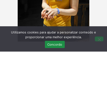
Utilizamos cookies para ajudar a personalizar conteúdo e
proporcionar uma melhor experiência.
Concordo
Devolução à Natureza de uma coruja-do-
mato (
Strix aluco
)
Robinson Club Quinta da Ria – Cacela Velha
22 de Junho de 2016