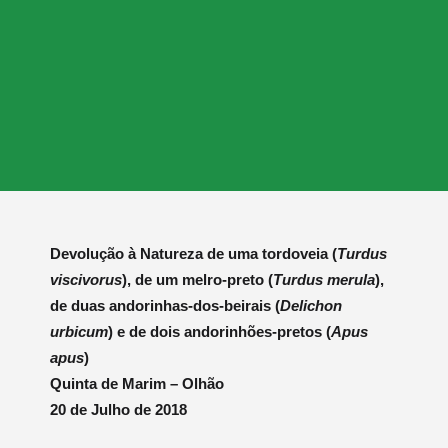
Devolução à Natureza de uma tordoveia (
Turdus
viscivorus
), de um melro-preto (
Turdus merula
),
de duas andorinhas-dos-beirais (
Delichon
urbicum
) e de
dois andorinhões-pretos (
Apus
apus
)
Quinta de Marim – Olhão
20 de Julho de 2018