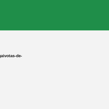
gaivotas-de-