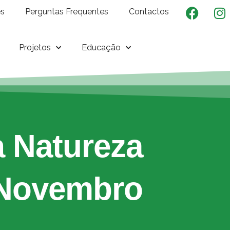
es
Perguntas Frequentes
Contactos
Projetos
Educação
 Natureza
 Novembro