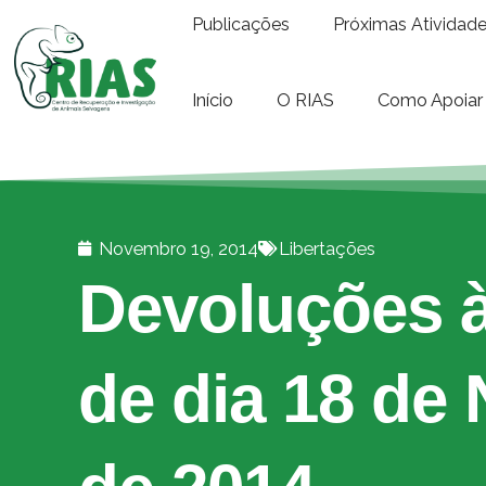
Publicações
Próximas Atividad
Início
O RIAS
Como Apoiar
Novembro 19, 2014
Libertações
Devoluções à
de dia 18 de