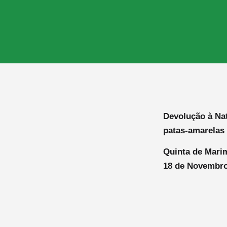
Devolução à Nat
patas-amarelas 
Quinta de Mari
18 de Novembro