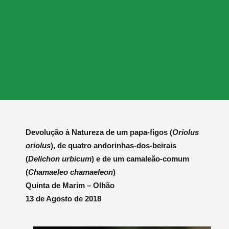
Devolução à Natureza de um papa-figos (
Oriolus
oriolus
), de quatro andorinhas-dos-beirais
(
Delichon urbicum
) e de um camaleão-comum
(
Chamaeleo chamaeleon
)
Quinta de Marim – Olhão
13 de Agosto de 2018