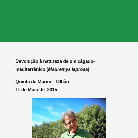
Devolução à natureza de um cágado-
mediterrânico (
Mauremys leprosa
)
Quinta de Marim – Olhão
11 de Maio de 2015