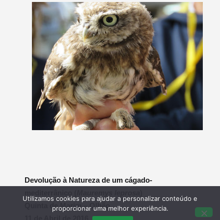
Devolução à Natureza de um cágado-
mediterrânico (
Mauremys leprosa
)
Utilizamos cookies para ajudar a personalizar conteúdo e
Quinta de Marim – Olhão
proporcionar uma melhor experiência.
11 de Abril de 2016