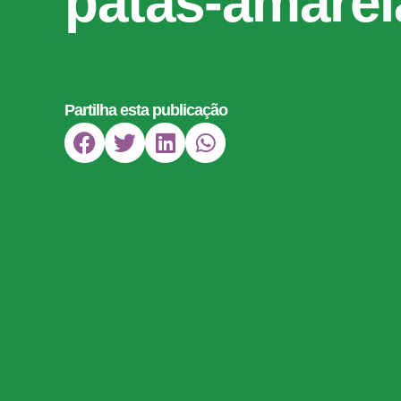
patas-amarel
Partilha esta publicação