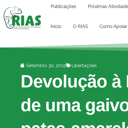
Publicações
Próximas Atividad
Início
O RIAS
Como Apoiar
Setembro 30, 2015
Libertações
Devolução à 
de uma gaivo