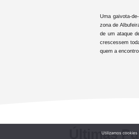
Uma gaivota-de-
zona de Albufeir
de um ataque de 
crescessem todas
quem a encontro
Últimas Pu
Utilizamos cookies