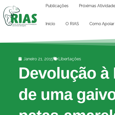
Publicações
Próximas Atividad
Início
O RIAS
Como Apoiar
Janeiro 21, 2015
Libertações
Devolução à 
de uma gaivo