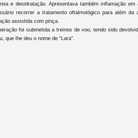
arreia e desidratação. Apresentava também inflamação em
ssário recorrer a tratamento oftalmológico para além da 
tação assistida com pinça.
peração foi submetida a treinos de voo, tendo sido devolvi
, que lhe deu o nome de “Lara”.