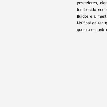
posteriores, di
tendo sido nece
fluídos e alimen
No final da recu
quem a encontrou