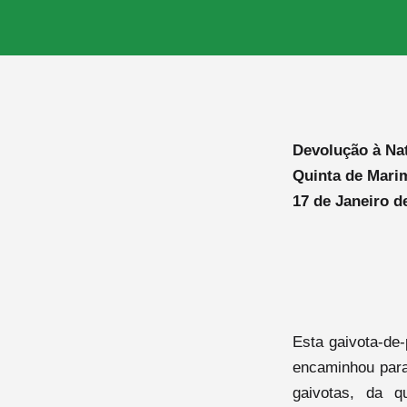
Devolução à Na
Quinta de Mari
17 de Janeiro d
Esta gaivota-de-
encaminhou para
gaivotas, da q