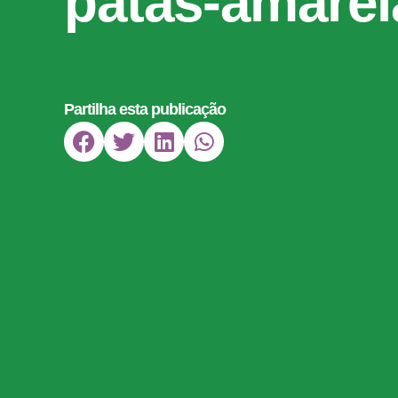
patas-amarel
Partilha esta publicação