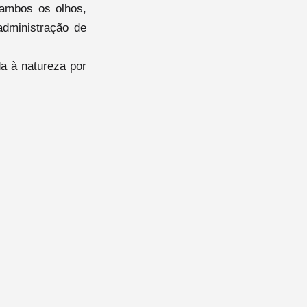
 ambos os olhos,
administração de
da à natureza por