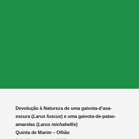
Devolução à Natureza de uma gaivota-d’asa-
escura (
Larus fuscus
) e uma gaivota-de-patas-
amarelas (
Larus michahellis
)
Quinta de Marim – Olhão