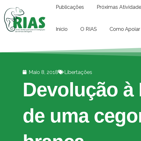
Publicações
Próximas Atividad
Início
O RIAS
Como Apoiar
Maio 8, 2018
Libertações
Devolução à 
de uma cego