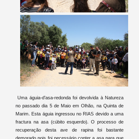
Uma águia-d’asa-redonda foi devolvida à Natureza
no passado dia 5 de Maio em Olhão, na Quinta de
Marim. Esta águia ingressou no RIAS devido a uma
fractura na asa (cúbito esquerdo). O processo de
recuperação desta ave de rapina foi bastante
demorado pois foi necessário conter a asa para que