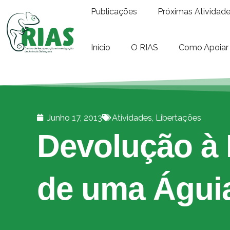
Publicações
Próximas Atividad
Início
O RIAS
Como Apoiar
Junho 17, 2013
Atividades
,
Libertações
Devolução à 
de uma Águia