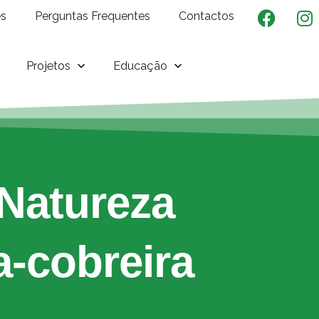
es
Perguntas Frequentes
Contactos
Projetos
Educação
Natureza
-cobreira