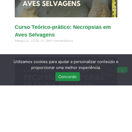
Curso Teórico-prático: Necropsias em
Aves Selvagens
Março 12, 2026
Sem comentários
Utilizamos cookies para ajudar a personalizar conteúdo e
proporcionar uma melhor experiência.
Concordo
DATA EXTRA – Curso Teórico-Prático de
Recuperação de Crias de Fauna