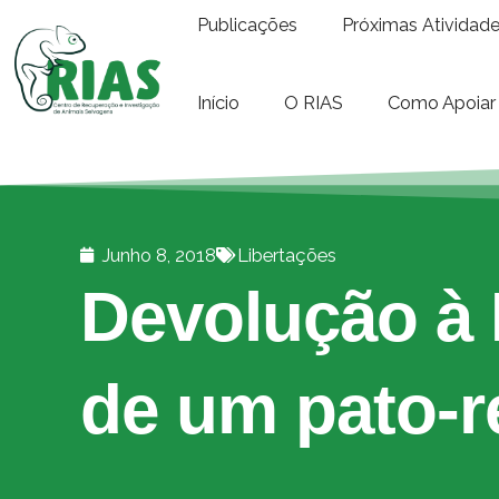
Publicações
Próximas Atividad
Início
O RIAS
Como Apoiar
Junho 8, 2018
Libertações
Devolução à 
de um pato-r