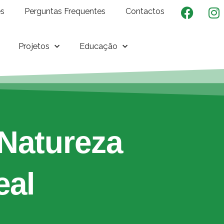
es
Perguntas Frequentes
Contactos
Projetos
Educação
Natureza
eal