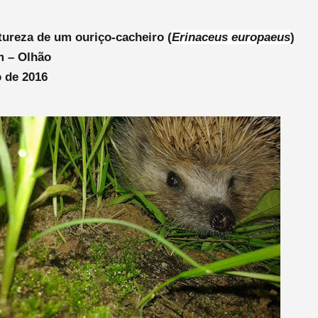
ureza de um ouriço-cacheiro (
Erinaceus europaeus
)
m – Olhão
 de 2016