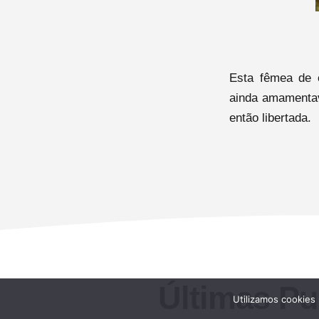
Esta fêmea de 
ainda amamentav
então libertada.
Últimas Pu
Utilizamos cookies