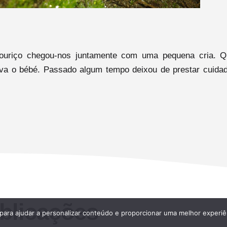
ouriço chegou-nos juntamente com uma pequena cria. Q
a o bébé. Passado algum tempo deixou de prestar cuidad
blicações
 para ajudar a personalizar conteúdo e proporcionar uma melhor experiê