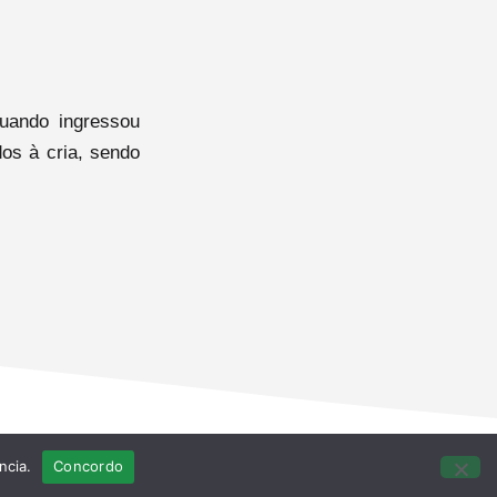
uando ingressou
os à cria, sendo
ncia.
Concordo