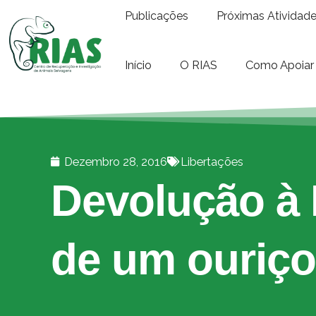
Publicações
Próximas Atividad
Início
O RIAS
Como Apoiar
Dezembro 28, 2016
Libertações
Devolução à 
de um ouriço