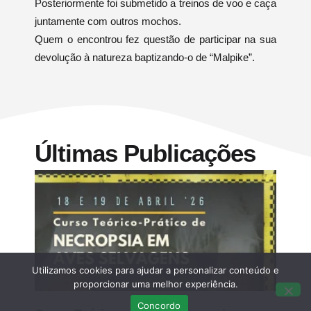
Posteriormente foi submetido a treinos de voo e caça
juntamente com outros mochos.
Quem o encontrou fez questão de participar na sua
devolução à natureza baptizando-o de “Malpike”.
Últimas Publicações
Utilizamos cookies para ajudar a personalizar conteúdo e
proporcionar uma melhor experiência.
Concordo