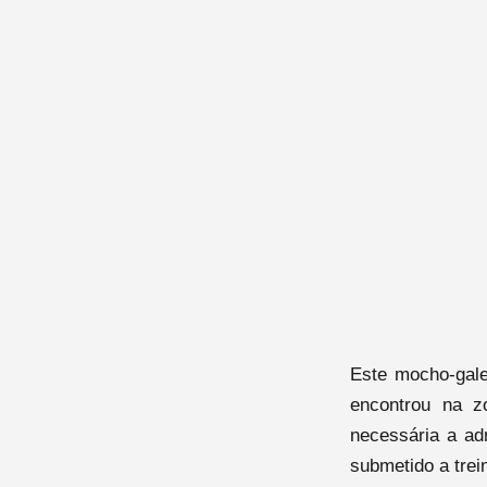
Este mocho-gale
encontrou na z
necessária a adm
submetido a trei