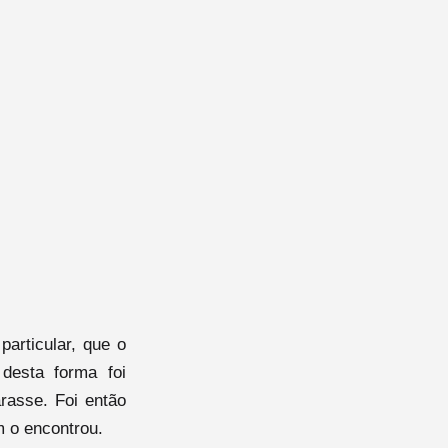
articular, que o
desta forma foi
arasse. Foi então
m o encontrou.