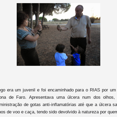
go era um juvenil e foi encaminhado para o RIAS por um p
ona de Faro. Apresentava uma úlcera num dos olhos, 
inistração de gotas anti-inflamatórias até que a úlcera s
nos de voo e caça, tendo sido devolvido à natureza por que