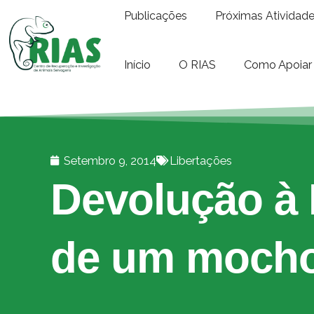
Publicações
Próximas Atividad
Início
O RIAS
Como Apoiar
Setembro 9, 2014
Libertações
Devolução à 
de um mocho