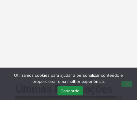
Utilizamos cookies para ajudar a personalizar conteúdo e
proporcionar uma melhor experiência.
Últimas Publicações
Concordo