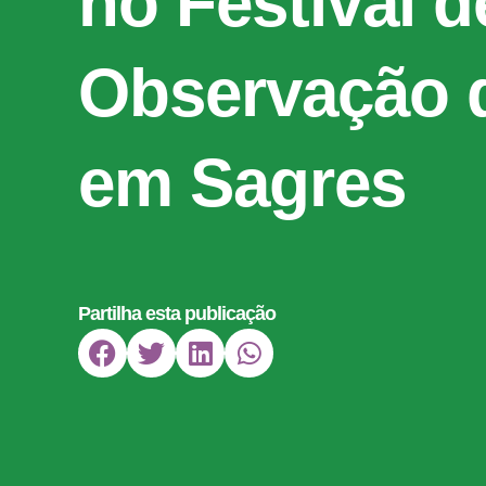
no Festival d
Observação 
em Sagres
Partilha esta publicação