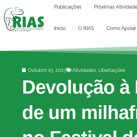
Publicações
Próximas Atividad
Início
O RIAS
Como Apoiar
Outubro 15, 2013
Atividades
,
Libertações
Devolução à 
de um milhaf