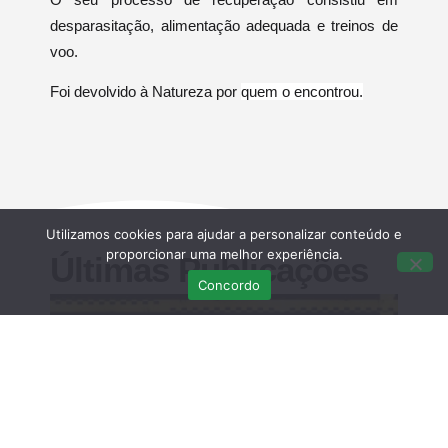
desparasitação, alimentação adequada e treinos de
voo.
Foi devolvido à Natureza por
quem o encontrou.
Utilizamos cookies para ajudar a personalizar conteúdo e
proporcionar uma melhor experiência.
Últimas Publicações
Concordo