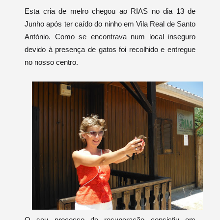
Esta cria de melro chegou ao RIAS no dia 13 de
Junho após ter caído do ninho em Vila Real de Santo
António. Como se encontrava num local inseguro
devido à presença de gatos foi recolhido e entregue
no nosso centro.
O seu processo de recuperação consistiu em