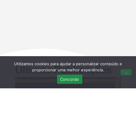
Utilizamos cookies para ajudar a personalizar conteúdo e
Últimas Publicações
proporcionar uma melhor experiência.
Concordo