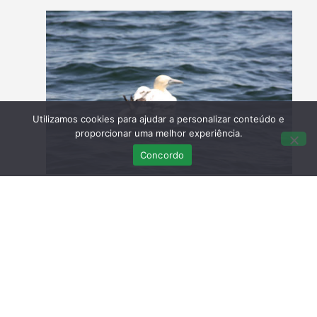
Utilizamos cookies para ajudar a personalizar conteúdo e
proporcionar uma melhor experiência.
Concordo