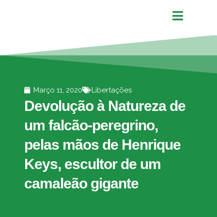
Março 11, 2020
Libertações
Devolução à Natureza de
um falcão-peregrino,
pelas mãos de Henrique
Keys, escultor de um
camaleão gigante