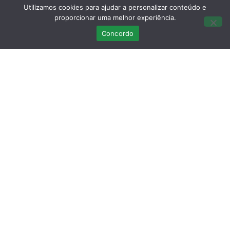
Utilizamos cookies para ajudar a personalizar conteúdo e
proporcionar uma melhor experiência.
Concordo
Últimas Publicações
Curso Teórico-prático: Necropsias em