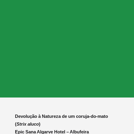
Devolução à Natureza de um coruja-do-mato
(
Strix aluco
)
Epic Sana Algarve Hotel – Albufeira