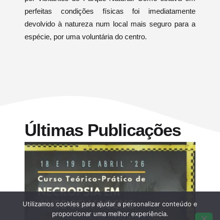
perfeitas condições físicas foi imediatamente
devolvido à natureza num local mais seguro para a
espécie, por uma voluntária do centro.
Últimas Publicações
Utilizamos cookies para ajudar a personalizar conteúdo e
proporcionar uma melhor experiência.