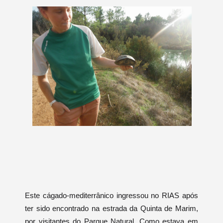
Este cágado-mediterrânico ingressou no RIAS após
ter sido encontrado na estrada da Quinta de Marim,
por visitantes do Parque Natural. Como estava em