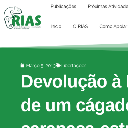
Publicações
Próximas Atividad
Início
O RIAS
Como Apoiar
Março 5, 2013
Libertações
Devolução à 
de um cágad