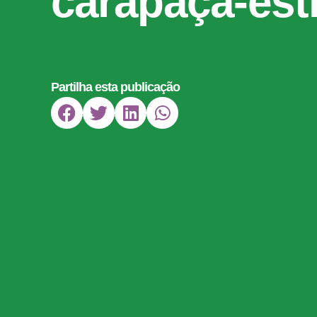
carapaça-est
Partilha esta publicação