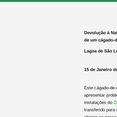
Devolução à Na
de um cágado-de
Lagoa de São L
15 de Janeiro d
Este cágado-de-c
apresentar probl
instalações do
Z
transferido para