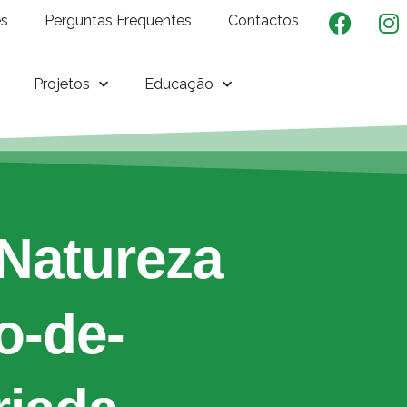
es
Perguntas Frequentes
Contactos
Projetos
Educação
Natureza
o-de-