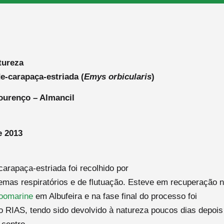
tureza
-carapaça-estriada (
Emys orbicularis
)
ourenço – Almancil
e 2013
arapaça-estriada foi recolhido por
emas respiratórios e de flutuação. Esteve em recuperação 
oomarine
em Albufeira e na fase final do processo foi
 o RIAS, tendo sido devolvido à natureza poucos dias depois