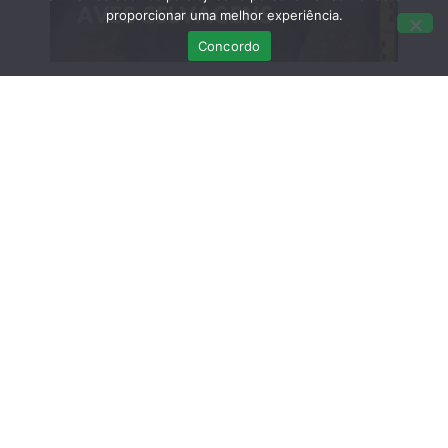
proporcionar uma melhor experiência.
Concordo
Curso Teórico-prático: Necropsias em
Aves Selvagens
Março 12, 2026
Sem comentários
DATA EXTRA – Curso Teórico-Prático de
Recuperação de Crias de Fauna