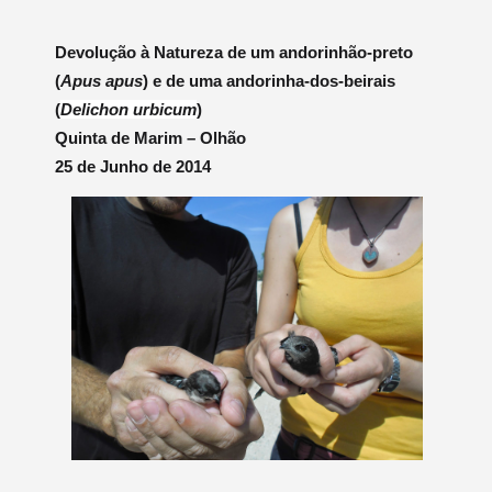
Devolução à Natureza de um andorinhão-preto
(
Apus apus
) e de uma andorinha-dos-beirais
(
Delichon urbicum
)
Quinta de Marim – Olhão
25 de Junho de 2014