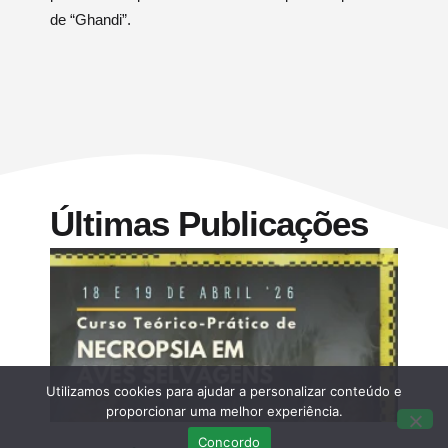
de “Ghandi”.
Últimas Publicações
Utilizamos cookies para ajudar a personalizar conteúdo e
proporcionar uma melhor experiência.
Concordo