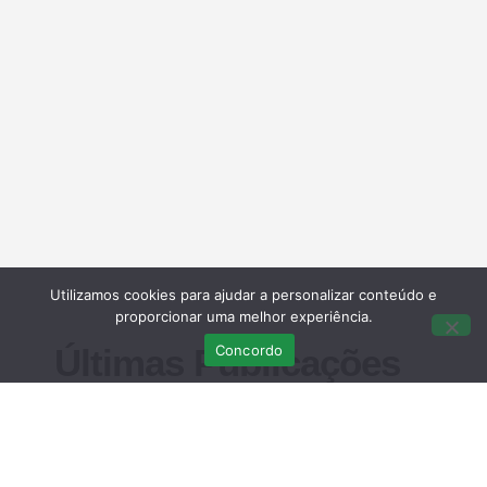
Utilizamos cookies para ajudar a personalizar conteúdo e
proporcionar uma melhor experiência.
Concordo
Últimas Publicações