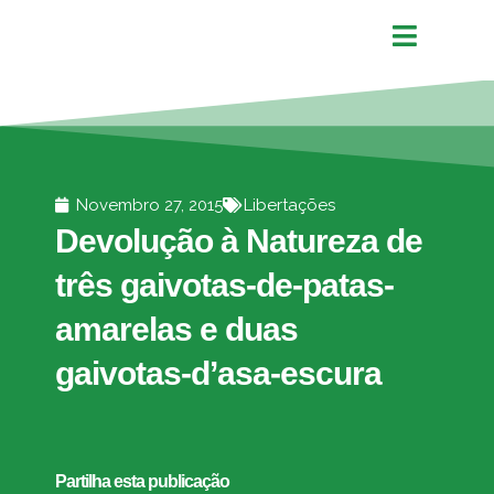
Novembro 27, 2015
Libertações
Devolução à Natureza de
três gaivotas-de-patas-
amarelas e duas
gaivotas-d’asa-escura
Partilha esta publicação