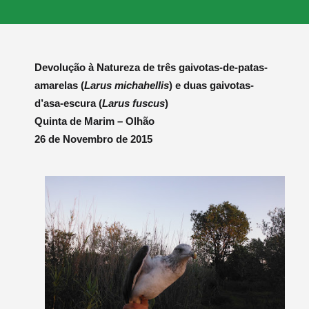
Devolução à Natureza de três gaivotas-de-patas-
amarelas (
Larus michahellis
) e duas gaivotas-
d’asa-escura (
Larus fuscus
)
Quinta de Marim – Olhão
26 de Novembro de 2015