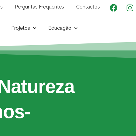
es
Perguntas Frequentes
Contactos
Projetos
Educação
Natureza
hos-