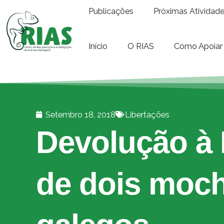
Publicações
Próximas Atividad
Início
O RIAS
Como Apoiar
Setembro 18, 2018
Libertações
Devolução à 
de dois moc