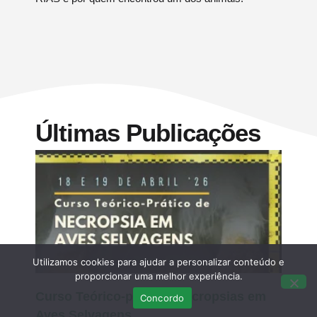
Últimas Publicações
Utilizamos cookies para ajudar a personalizar conteúdo e
proporcionar uma melhor experiência.
Curso Teórico-prático: Necropsias em
Concordo
Aves Selvagens