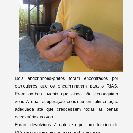
Dois andorinhões-pretos foram encontrados por
particulares que os encaminharam para o RIAS.
Eram ambos juvenis que ainda não conseguiam
voar. A sua recuperação consistiu em alimentação
adequada até que crescessem todas as penas
necessárias ao voo.
Foram devolvidos à natureza por um técnico do
RIAS e por quem encontrou um dos animais.