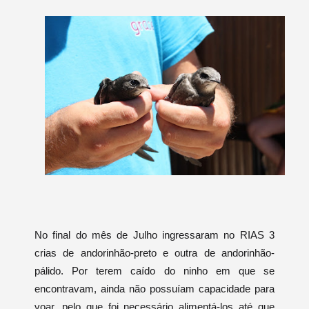
No final do mês de Julho ingressaram no RIAS 3
crias de andorinhão-preto e outra de andorinhão-
pálido. Por terem caído do ninho em que se
encontravam, ainda não possuíam capacidade para
voar, pelo que foi necessário alimentá-los até que