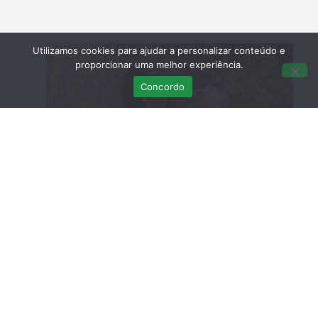
Utilizamos cookies para ajudar a personalizar conteúdo e
proporcionar uma melhor experiência.
Concordo
Foi devolvida à Natureza uma gaivota-de-patas-
amarelas juvenil que ingressou no RIAS com
sintomas de doença. A ave, juvenil, encontrava-se
bastante debilitada e foi necessária a administração
de fluídos para a sua recuperação.