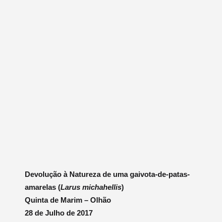
Devolução à Natureza de uma gaivota-de-patas-
amarelas (
Larus michahellis
)
Quinta de Marim – Olhão
28 de Julho de 2017