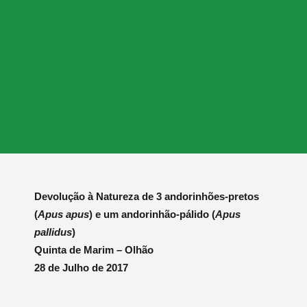
Devolução à Natureza de 3 andorinhões-pretos
(
Apus apus
) e um andorinhão-pálido (
Apus
pallidus
)
Quinta de Marim – Olhão
28 de Julho de 2017