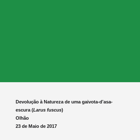
Devolução à Natureza de uma gaivota-d’asa-
escura (
Larus fuscus
)
Olhão
23 de Maio de 2017