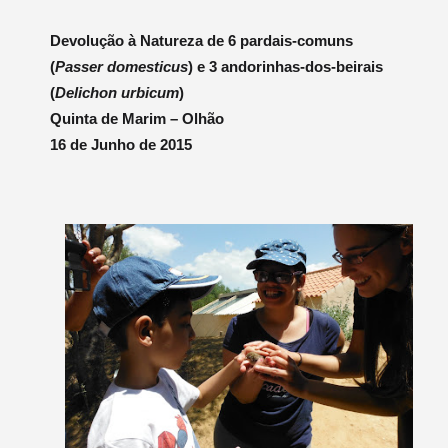
Devolução à Natureza de 6 pardais-comuns
(
Passer domesticus
) e 3 andorinhas-dos-beirais
(
Delichon urbicum
)
Quinta de Marim – Olhão
16 de Junho de 2015