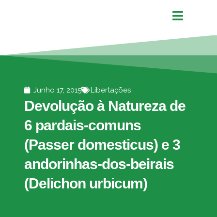
Junho 17, 2015
Libertações
Devolução à Natureza de
6 pardais-comuns
(Passer domesticus) e 3
andorinhas-dos-beirais
(Delichon urbicum)