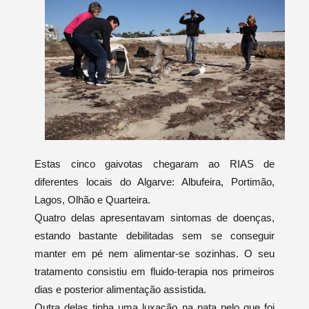
Estas cinco gaivotas chegaram ao RIAS de
diferentes locais do Algarve: Albufeira, Portimão,
Lagos, Olhão e Quarteira.
Quatro delas apresentavam sintomas de doenças,
estando bastante debilitadas sem se conseguir
manter em pé nem alimentar-se sozinhas. O seu
tratamento consistiu em fluido-terapia nos primeiros
dias e posterior alimentação assistida.
Outra delas tinha uma luxação na pata pelo que foi