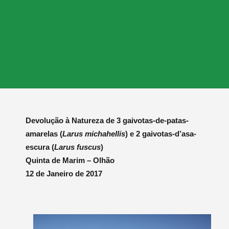
Devolução à Natureza de 3 gaivotas-de-patas-
amarelas (
Larus michahellis
) e 2 gaivotas-d’asa-
escura (
Larus fuscus
)
Quinta de Marim – Olhão
12 de Janeiro de 2017