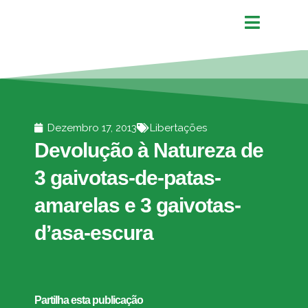
Dezembro 17, 2013
Libertações
Devolução à Natureza de
3 gaivotas-de-patas-
amarelas e 3 gaivotas-
d’asa-escura
Partilha esta publicação