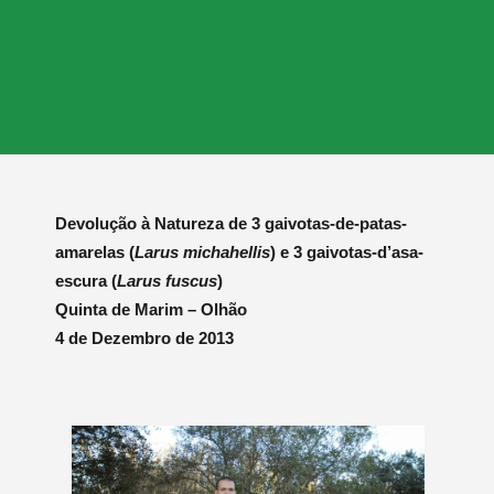
Devolução à Natureza de 3 gaivotas-de-patas-
amarelas (
Larus michahellis
) e 3 gaivotas-d’asa-
escura (
Larus fuscus
)
Quinta de Marim – Olhão
4 de Dezembro de 2013