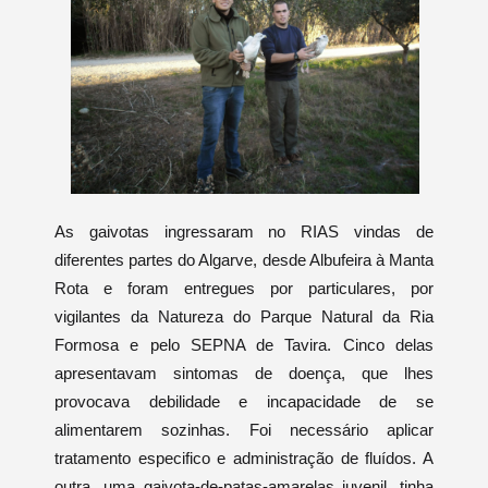
As gaivotas ingressaram no RIAS vindas de
diferentes partes do Algarve, desde Albufeira à Manta
Rota e foram entregues por particulares, por
vigilantes da Natureza do Parque Natural da Ria
Formosa e pelo SEPNA de Tavira. Cinco delas
apresentavam sintomas de doença, que lhes
provocava debilidade e incapacidade de se
alimentarem sozinhas. Foi necessário aplicar
tratamento especifico e administração de fluídos. A
outra, uma gaivota-de-patas-amarelas juvenil, tinha