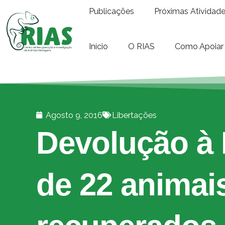
Publicações
Próximas Atividad
Início
O RIAS
Como Apoiar
Agosto 9, 2016
Libertações
Devolução à 
de 22 animai