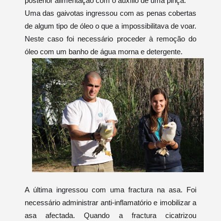
posterior alimentação com o auxílio de uma pinça.
Uma das gaivotas ingressou com as penas cobertas
de algum tipo de óleo o que a impossibilitava de voar.
Neste caso foi necessário proceder à remoção do
óleo com um banho de água morna e detergente.
A última ingressou com uma fractura na asa. Foi
necessário administrar anti-inflamatório e imobilizar a
asa afectada. Quando a fractura cicatrizou