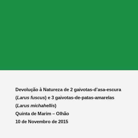
Devolução à Natureza de 2 gaivotas-d’asa-escura
(
Larus fuscus
) e 3 gaivotas-de-patas-amarelas
(
Larus michahellis
)
Quinta de Marim – Olhão
10 de Novembro de 2015