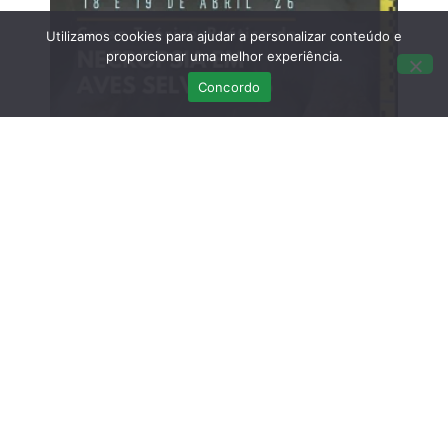
Utilizamos cookies para ajudar a personalizar conteúdo e
proporcionar uma melhor experiência.
Concordo
Curso Teórico-prático: Necropsias em
Aves Selvagens
Março 12, 2026
Sem comentários