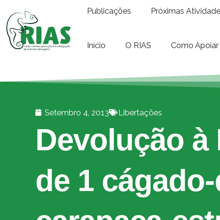
Publicações
Próximas Atividad
Início
O RIAS
Como Apoiar
Setembro 4, 2013
Libertações
Devolução à 
de 1 cágado-