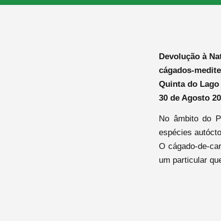
Devolução à Nat
cágados-medite
Quinta do Lago 
30 de Agosto 2
No âmbito do P
espécies autóct
O cágado-de-car
um particular que