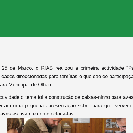
25 de Março, o RIAS realizou a primeira actividade “P
vidades direccionadas para famílias e que são de participaçã
ara Municipal de Olhão.
ctividade o tema foi a construção de caixas-ninho para aves
uviram uma pequena apresentação sobre para que servem 
 aves as usam e como colocá-las.