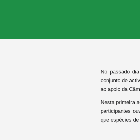
No passado dia 
conjunto de acti
ao apoio da Câm
Nesta primeira a
participantes o
que espécies de