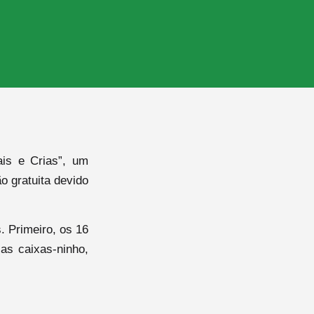
ais e Crias”, um
o gratuita devido
. Primeiro, os 16
as caixas-ninho,