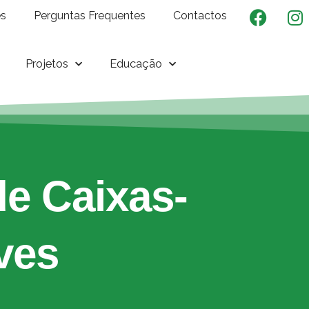
es
Perguntas Frequentes
Contactos
Projetos
Educação
e Caixas-
ves