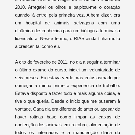
2010. Arregalei os olhos e palpitou-me o coração
quando lá entrei pela primeira vez. A bem dizer, era
um hospital de animais selvagens com uma
dinâmica desconhecida para um biólogo a terminar a
licenciatura. Nesse tempo, o RIAS ainda tinha muito
a crescer, tal como eu.
A oito de fevereiro de 2011, no dia a seguir a terminar
o último exame do curso, iniciei um voluntariado de
seis meses. Eu estava verde mas entusiasmado por
começar a minha primeira experiência de trabalho.
Estava disposto a fazer tudo e mais alguma coisa, e
tive o que queria. Desde o início que me puseram à
vontade. Cada dia era diferente do anterior, apesar de
haver rotinas base como limpar as caixas de
contenção dos animais em recobro, alimentação de
todos os internados e a manutenção diária do