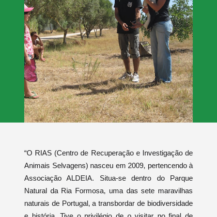
“O RIAS (Centro de Recuperação e Investigação de
Animais Selvagens) nasceu em 2009, pertencendo à
Associação ALDEIA. Situa-se dentro do Parque
Natural da Ria Formosa, uma das sete maravilhas
naturais de Portugal, a transbordar de biodiversidade
e história. Tive o privilégio de o visitar no final de