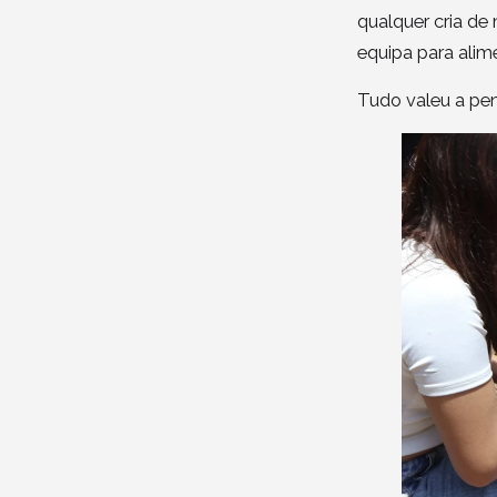
qualquer cria d
equipa para alim
Tudo valeu a pen