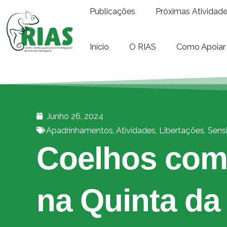
Publicações
Próximas Atividad
Início
O RIAS
Como Apoiar
Junho 26, 2024
Apadrinhamentos
,
Atividades
,
Libertações
,
Sens
Coelhos com 
na Quinta d