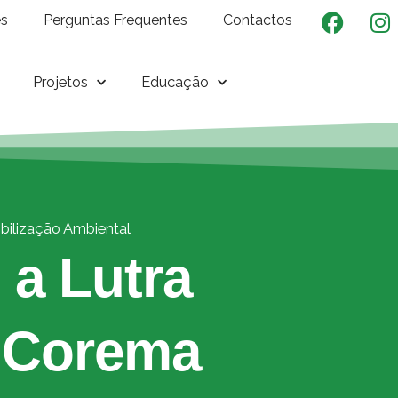
es
Perguntas Frequentes
Contactos
Projetos
Educação
ibilização Ambiental
a Lutra
a Corema