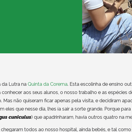
a da Lutra na
Quinta da Corema
. Esta escolinha de ensino out
a conhecer aos seus alunos, o nosso trabalho e as espécies 
o. Mas não quiseram ficar apenas pela visita, e decidiram apa
m eles que nesse dia, lhes ía sair a sorte grande. Porque par
gus cuniculus
) que apadrinharam, havia outros quatro na m
 chegaram todos ao nosso hospital, ainda bebés, e tal com