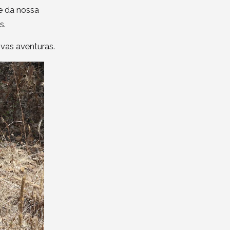
e da nossa
s.
vas aventuras.