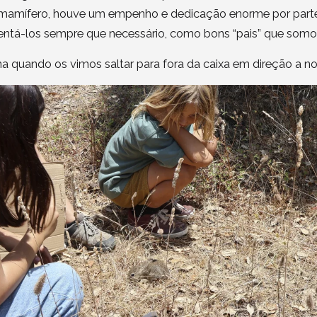
e mamífero, houve um empenho e dedicação enorme por part
entá-los sempre que necessário, como bons “pais” que somo
a quando os vimos saltar para fora da caixa em direção a no