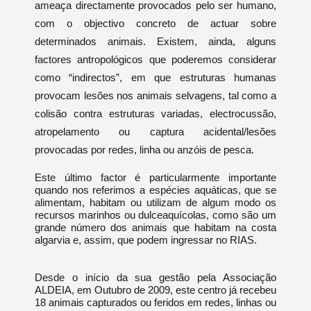
ameaça directamente provocados pelo ser humano,
com o objectivo concreto de actuar sobre
determinados animais. Existem, ainda, alguns
factores antropológicos que poderemos considerar
como “indirectos”, em que estruturas humanas
provocam lesões nos animais selvagens, tal como a
colisão contra estruturas variadas, electrocussão,
atropelamento ou captura acidental/lesões
provocadas por redes, linha ou anzóis de pesca.
Este último factor é particularmente importante
quando nos referimos a espécies aquáticas, que se
alimentam, habitam ou utilizam de algum modo os
recursos marinhos ou dulceaquícolas, como são um
grande número dos animais que habitam na costa
algarvia e, assim, que podem ingressar no RIAS.
Desde o início da sua gestão pela Associação
ALDEIA, em Outubro de 2009, este centro já recebeu
18 animais capturados ou feridos em redes, linhas ou