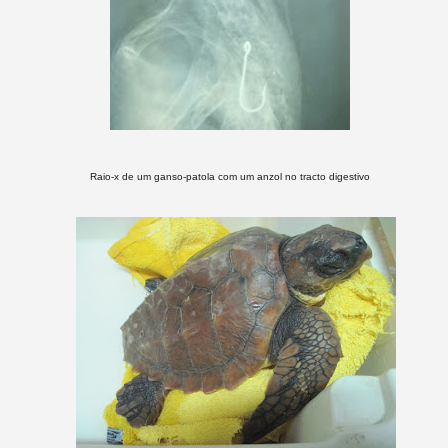
Raio-x de um ganso-patola com um anzol no tracto digestivo