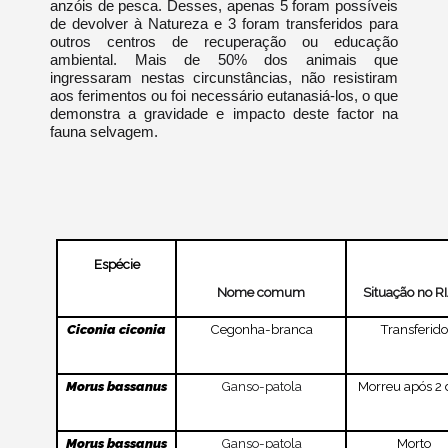
anzóis de pesca. Desses, apenas 5 foram possíveis
de devolver à Natureza e 3 foram transferidos para
outros centros de recuperação ou educação
ambiental. Mais de 50% dos animais que
ingressaram nestas circunstâncias, não resistiram
aos ferimentos ou foi necessário eutanasiá-los, o que
demonstra a gravidade e impacto deste factor na
fauna selvagem.
Espécie
Nome comum
Situação no R
Ciconia ciconia
Cegonha-branca
Transferido
Morus bassanus
Ganso-patola
Morreu após 2 
Morus bassanus
Ganso-patola
Morto