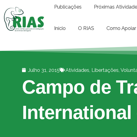
Publicações
Próximas Atividad
Início
O RIAS
Como Apoiar
Julho 31, 2015
Atividades
,
Libertações
,
Volunt
Campo de Tr
Internationa