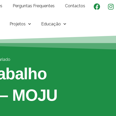
es
Perguntas Frequentes
Contactos
Projetos
Educação
ariado
abalho
l – MOJU