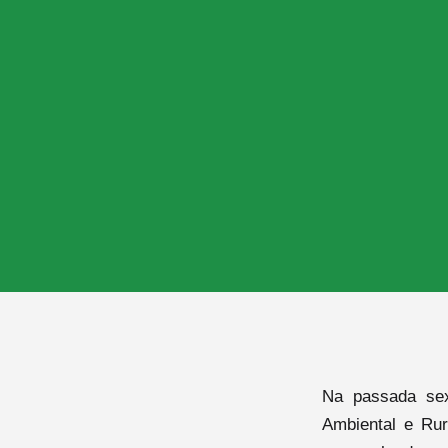
Na passada sex
Ambiental e Ru