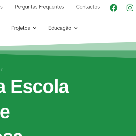
es
Perguntas Frequentes
Contactos
Projetos
Educação
do
 Escola
de