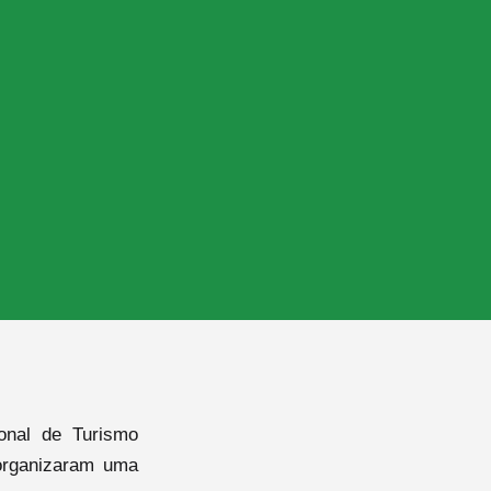
onal de Turismo
organizaram uma