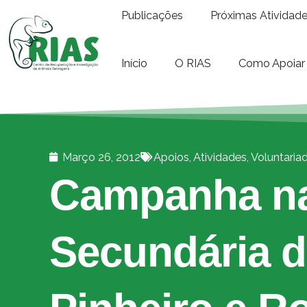
Publicações
Próximas Atividad
Início
O RIAS
Como Apoiar
Março 26, 2012
Apoios
,
Atividades
,
Voluntaria
Campanha na
Secundária 