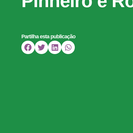
Pinheiro e R
Partilha esta publicação